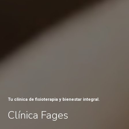
Tu clínica de fisioterapia y bienestar integral.
Clínica
Fages