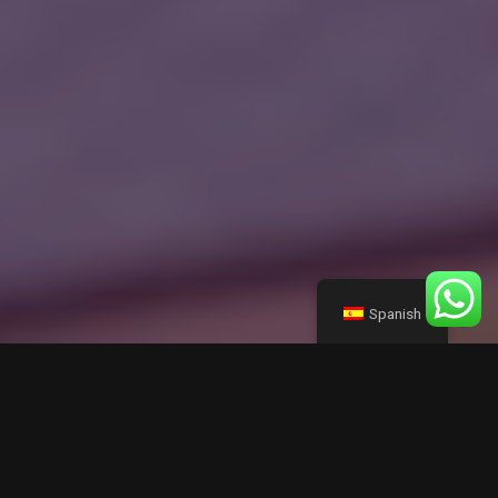
Spanish
Tratamientos
de